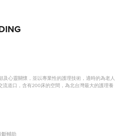
DING
照顧及心靈關懷，並以專業性的護理技術，適時的為老人
交流道口，含有200床的空間，為北台灣最大的護理養
診斷輔助