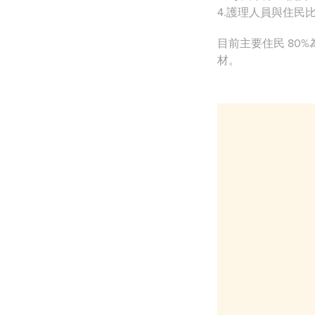
4.護理人員與住民比例
目前主要住民 80%
材。