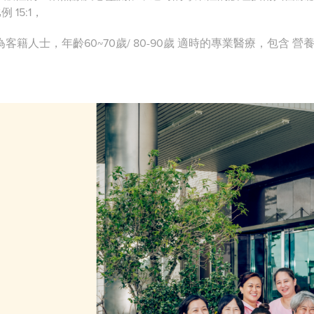
 15:1，
為客籍人士，年齡60~70歲/ 80-90歲 適時的專業醫療，包