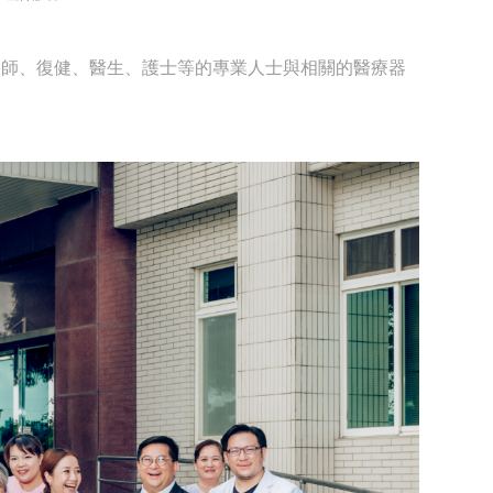
含 營養師、復健、醫生、護士等的專業人士與相關的醫療器